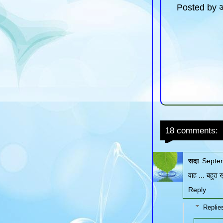
Posted by
अ
18 comments:
सदा
Septem
वाह ... बहुत 
Reply
Replie