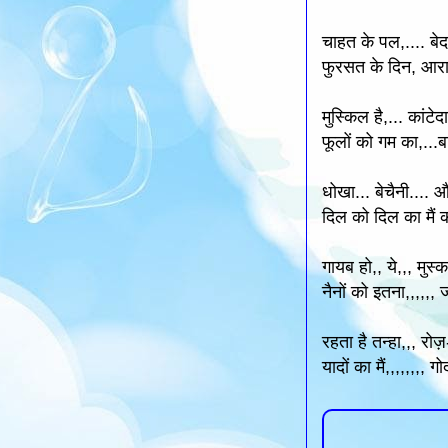
चाहत के पल,.... बेदाम
फुरसत के दिन, आराम 
मुस्किल है,... कांटेद
फूलों को गम का,...बाम
धोखा... बेचैनी.... औ
दिल को दिल का मैं का
गायब हो,, ये,,, मुस्क
नैनों को इतना,,,,,, जा
रहता है तन्हा,,, रोज
यादों का मैं,,,,,,,, गोद