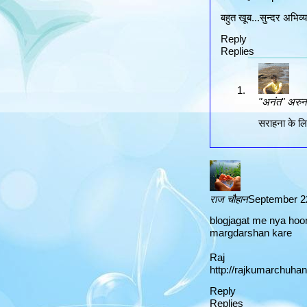
बहुत खूब...सुन्दर अभिव्य
Reply
Replies
"अनंत" अरुन 
सराहना के लि
राज चौहान
September 22
blogjagat me nya hoon
margdarshan kare
Raj
http://rajkumarchuhan
Reply
Replies