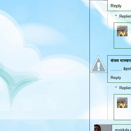
Reply
Replie
संजय भास्कर
.......... बेहत
Reply
Replie
mridula