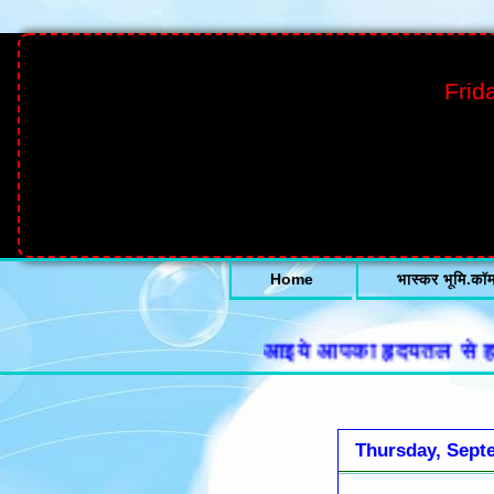
Frid
Home
भास्कर भूमि.कॉ
आइये आपका हृदयतल से हार्दिक स्व
Thursday, Sept