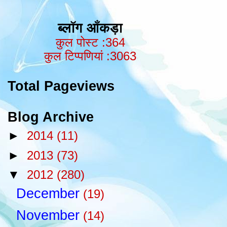
ब्लॉग आँकड़ा
कुल पोस्ट :364
कुल टिप्पणियां :3063
Total Pageviews
Blog Archive
►
2014
(11)
►
2013
(73)
▼
2012
(280)
December
(19)
November
(14)