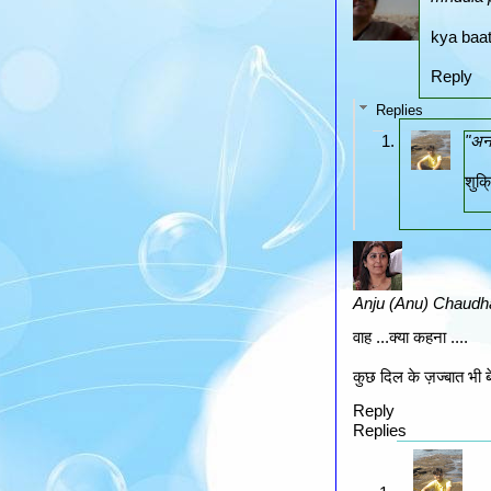
kya baat 
Reply
Replies
"अनं
शुक्
Anju (Anu) Chaudh
वाह ...क्या कहना ....
कुछ दिल के ज़ज्बात भी बेच
Reply
Replies