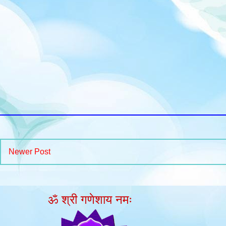
Newer Post
ॐ श्री गणेशाय नमः