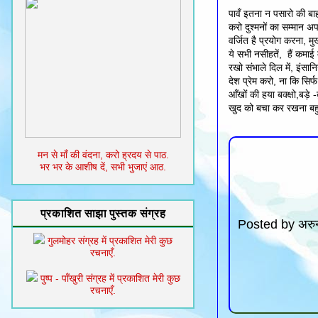
पावँ इतना न पसारो की बाह
करो दुश्मनों का सम्मान अ
वर्जित है प्रयोग करना, मु
ये सभी नसीहतें, हैं कमाई मै
रखो संभाले दिल में, इंसा
देश प्रेम करो, ना कि सिर्
आँखों की हया बक्क्षो,बड़े -ब
खुद को बचा कर रखना बहुत 
मन से माँ की वंदना, करो ह्रदय से पाठ.
भर भर के आशीष दें, सभी भुजाएं आठ.
प्रकाशित साझा पुस्तक संग्रह
Posted by
अरुन
गुलमोहर संग्रह में प्रकाशित मेरी कुछ
रचनाएँ.
पुष्प - पाँखुरी संग्रह में प्रकाशित मेरी कुछ
रचनाएँ.