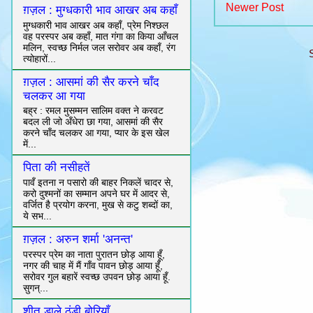
Newer Post
ग़ज़ल : मुग्धकारी भाव आखर अब कहाँ
मुग्धकारी भाव आखर अब कहाँ, प्रेम निश्छल
वह परस्पर अब कहाँ, मात गंगा का किया आँचल
मलिन, स्वच्छ निर्मल जल सरोवर अब कहाँ, रंग
त्योहारों...
ग़ज़ल : आसमां की सैर करने चाँद
चलकर आ गया
बह्र : रमल मुसम्मन सालिम वक्त ने करवट
बदल ली जो अँधेरा छा गया, आसमां की सैर
करने चाँद चलकर आ गया, प्यार के इस खेल
में...
पिता की नसीहतें
पावँ इतना न पसारो की बाहर निकलें चादर से,
करो दुश्मनों का सम्मान अपने घर में आदर से,
वर्जित है प्रयोग करना, मुख से कटु शब्दों का,
ये सभ...
ग़ज़ल : अरुन शर्मा 'अनन्त'
परस्पर प्रेम का नाता पुरातन छोड़ आया हूँ,
नगर की चाह में मैं गाँव पावन छोड़ आया हूँ,
सरोवर गुल बहारें स्वच्छ उपवन छोड़ आया हूँ.
सुगन्...
शीत डाले ठंडी बोरियाँ