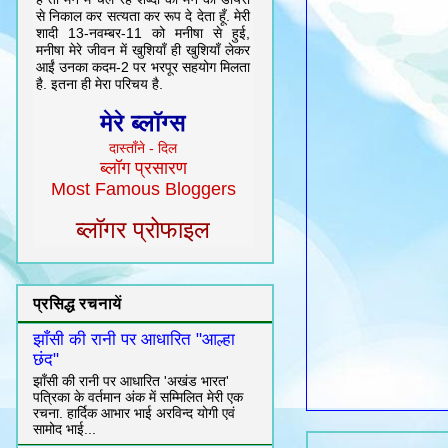
से निकाल कर सत्यता कर रूप दे देता हूँ. मेरी
शादी 13-नवम्बर-11 को मनीषा से हुई,
मनीषा मेरे जीवन में खुशियाँ ही खुशियाँ लेकर
आईं उनका कदम-2 पर भरपूर सहयोग मिलता
है. इतना ही मेरा परिचय है.
मेरे ब्लॉग्स
दास्ताँने - दिल
ब्लॉग प्रसारण
Most Famous Bloggers
ब्लॉगर प्रोफाइल
प्रसिद्ध रचनायें
झाँसी की रानी पर आधारित "आल्हा
छंद"
झाँसी की रानी पर आधारित 'अखंड भारत'
पत्रिका के वर्तमान अंक में सम्मिलित मेरी एक
रचना. हार्दिक आभार भाई अरविन्द योगी एवं
सामोद भाई...