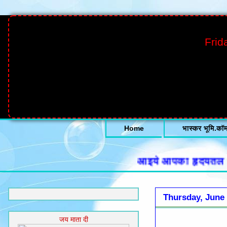
Frid
Home
भास्कर भूमि.कॉ
आइये आपका हृदयतल से हार्
Thursday, June 
जय माता दी