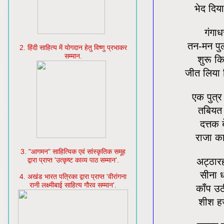
भेद दिय
गंगाध
तन-मन पुल
2. हिंदी साहित्य में योगदान हेतु विष्णु प्रभाकर
सम्मान.
शुरू कि
जीत लिया 
एक पुत्
तबियत 
दत्तक 
राजा का
3. "आगमन" साहित्यिक एवं सांस्कृतिक समूह
अट्ठारह
द्वारा प्राप्त 'उत्कृष्ट काव्य पाठ सम्मान'.
सीना ध
4. अखंड भारत पत्रिका द्वारा प्राप्त 'वीरांगना
रानी लक्ष्मीबाई साहित्य गौरव सम्मान'.
काँप उठ
शीश हज