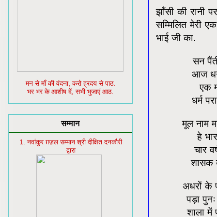
झाँसी की रानी पर
सम्मिलित मेरी एक
भाई जी का.
सन पैं
आज धन्
मन से माँ की वंदना, करो ह्रदय से पाठ.
एक म
भर भर के आशीष दें, सभी भुजाएं आठ.
धर्म पर
मूल नाम म
सम्मान
हे भार
1. नवांकुर ग़ज़ल सम्मान श्री दीक्षित दनकौरी
चार वर
द्वारा
शासक ब
अधरों के 
पड़ा पुनः
शाला में 