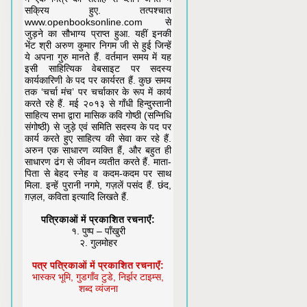
सक्रिय हुए. तत्पश्चात
www.openbooksonline.com से
जुड़ने का सौभाग्य प्राप्त हुआ. यहीं इनकी
भेंट श्री अरुण कुमार निगम जी से हुई जिन्हें
ये अपना गुरु मानते हैं. वर्तमान समय में यह
इसी साहित्यिक वेबसाइट पर सदस्य
कार्यकारिणी के पद पर कार्यरत हैं. कुछ समय
तक ‘चर्चा मंच’ पर चर्चाकार के रूप में कार्य
करते रहे हैं. मई २०१३ से गाँधी हिन्दुस्तानी
साहित्य सभा द्वारा मासिक कवि गोष्ठी (सन्निधि
संगोष्ठी) से जुड़े एवं समिति सदस्य के पद पर
कार्य करते हुए साहित्य की सेवा कर रहे हैं.
अरुन एक साधारण व्यक्ति हैं, और बहुत ही
साधारण ढंग से जीवन व्यतीत करते हैं. माता-
पिता से बेहद स्नेह व कदम-कदम पर साथ
मिला. इन्हें पुरानी नगमे, गज़लें पसंद हैं. छंद,
ग़ज़ल, कविता इत्यादि लिखते हैं.
पत्रिकाओं में प्रकाशित रचनाएँ:
१. पुष्प – पाँखुरी
२. गुलमोहर
पत्र पत्रिकाओं में प्रकाशित रचनाएँ:
भास्कर भूमि, गुडगाँव टुडे, निर्झर टाइम्स,
शब्द व्यंजना