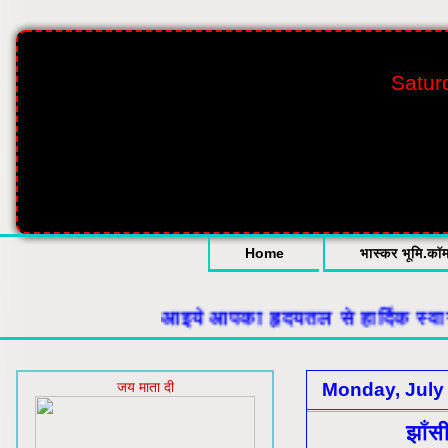
Satur
Home
भास्कर भूमि.कॉ
आइये आपका हृदयतल से हार्दिक स्वागत
जय माता दी
Monday, July 
झाँस