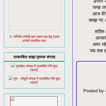
डगमग ड
जगह जगह
आज वीरत
समझ गए अं
शक्ति-स
5. सन्निधि संगोष्ठी द्वारा काव्य पाठ हेतु प्राप्त
आजादी
अनेकों प्रशस्ति पत्र.
अमर रहे
जब तक हो
प्रकाशित साझा पुस्तक संग्रह
गुलमोहर संग्रह में प्रकाशित मेरी कुछ
रचनाएँ.
पुष्प - पाँखुरी संग्रह में प्रकाशित मेरी कुछ
रचनाएँ.
Posted by