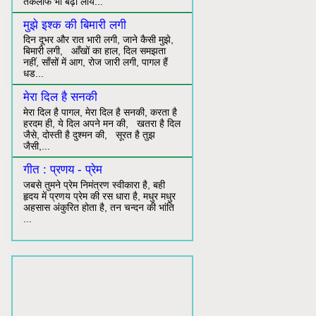
तकलीफ भी बढ़ा लाय...
मुझे इश्क की बिमारी लगी
दिन दूभर और रात भारी लगी, जाने कैसी मुझे,
बिमारी लगी, आँखों का हाल, दिल समझता
नहीं, साँसों में आग, रोज जारी लगी, पागल हैं
धड...
मेरा दिल है सनकी
मेरा दिल है पागल, मेरा दिल है सनकी, करता है
हरदम ही, ये दिल अपने मन की, खतरा है दिल
जैसे, दोस्ती है दुश्मन की, सूरत है तुझ
जैसी,...
गीत : प्रणय - प्रेम
जबसे तुमने प्रेम निमंत्रण स्वीकारा है, बही
हृदय में प्रणय प्रेम की रस धारा है, मधुर मधुर
अहसास अंकुरित होता है, तन चन्दन की भांति
...