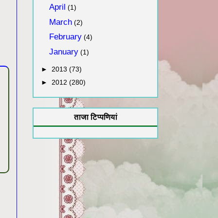
April
(1)
March
(2)
February
(4)
January
(1)
►
2013
(73)
►
2012
(280)
ताजा टिप्पणियां