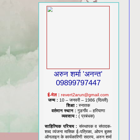
अरुन शर्मा 'अनन्त'
09899797447
ई-मेल :
revert2arun@gmail.com
जन्म :
10 – जनवरी – 1986 (दिल्ली)
शिक्षा :
स्नातक
वर्तमान स्थान :
गुडगाँव – हरियाणा
व्यवसाय :
( प्रबंधक)
साहित्यिक परिचय :
संस्थापक व संपादक-
शब्द व्यंजना मासिक ई-पत्रिका, ओपन बुक्स
ऑनलाइन के कार्यकारिणी सदस्य, अरुन शर्मा