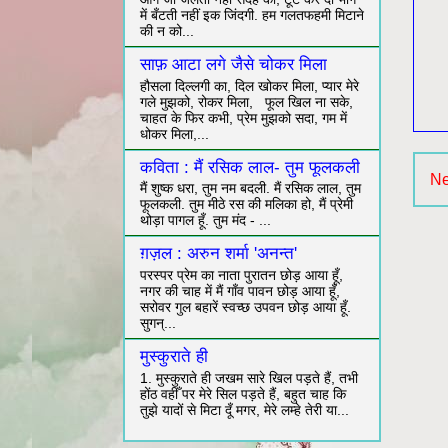
में बँटती नहीं इक जिंदगी. हम गलतफहमी मिटाने
की न को...
साफ़ आटा लगे जैसे चोकर मिला
हौसला दिल्लगी का, दिल खोकर मिला, प्यार मेरे
गले मुझको, रोकर मिला, फूल खिल ना सके,
चाहत के फिर कभी, प्रेम मुझको सदा, गम में
धोकर मिला,...
कविता : मैं रसिक लाल- तुम फूलकली
Ne
मैं शुष्क धरा, तुम नम बदली. मैं रसिक लाल, तुम
फूलकली. तुम मीठे रस की मलिका हो, मैं प्रेमी
थोड़ा पागल हूँ. तुम मंद - ...
ग़ज़ल : अरुन शर्मा 'अनन्त'
परस्पर प्रेम का नाता पुरातन छोड़ आया हूँ,
नगर की चाह में मैं गाँव पावन छोड़ आया हूँ,
सरोवर गुल बहारें स्वच्छ उपवन छोड़ आया हूँ.
सुगन्...
मुस्कुराते ही
1. मुस्कुराते ही जखम सारे खिल पड़ते हैं, तभी
होंठ वहीँ पर मेरे सिल पड़ते हैं, बहुत चाह कि
तुझे यादों से मिटा दूँ मगर, मेरे लम्हे तेरी या...