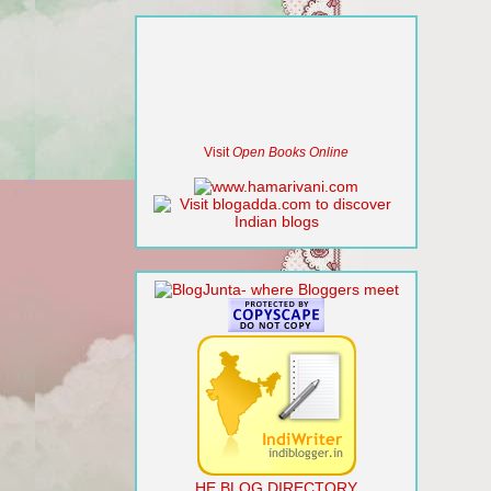
Visit
Open Books Online
HE BLOG DIRECTORY