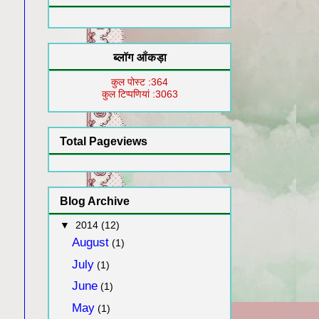
ब्लॉग आँकड़ा
कुल पोस्ट :364
कुल टिप्पणियां :3063
Total Pageviews
Blog Archive
▼
2014
(12)
August
(1)
July
(1)
June
(1)
May
(1)