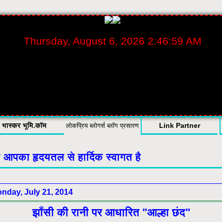
Thursday, August 6, 2026 2:47:00 AM
भास्कर भूमि.कॉम
Link Partner
लोकप्रिय ब्लोगर्स
ब्लॉग प्रसारण
 हृदयतल से हार्दिक स्वागत है
nday, July 21, 2014
झाँसी की रानी पर आधारित "आल्हा छंद"