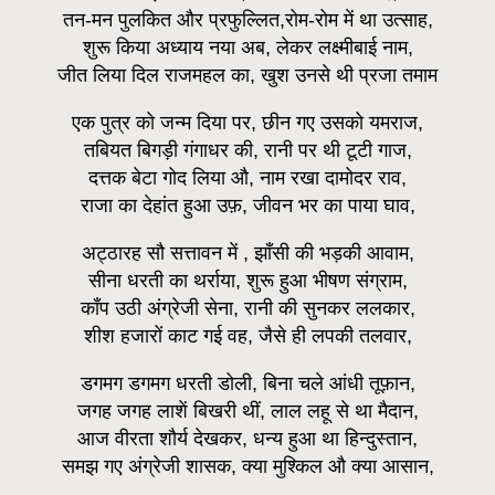
तन-मन पुलकित और प्रफुल्लित,रोम-रोम में था उत्साह,
शुरू किया अध्याय नया अब, लेकर लक्ष्मीबाई नाम,
जीत लिया दिल राजमहल का, खुश उनसे थी प्रजा तमाम
एक पुत्र को जन्म दिया पर, छीन गए उसको यमराज,
तबियत बिगड़ी गंगाधर की, रानी पर थी टूटी गाज,
दत्तक बेटा गोद लिया औ, नाम रखा दामोदर राव,
राजा का देहांत हुआ उफ़, जीवन भर का पाया घाव,
अट्ठारह सौ सत्तावन में , झाँसी की भड़की आवाम,
सीना धरती का थर्राया, शुरू हुआ भीषण संग्राम,
काँप उठी अंग्रेजी सेना, रानी की सुनकर ललकार,
शीश हजारों काट गई वह, जैसे ही लपकी तलवार,
डगमग डगमग धरती डोली, बिना चले आंधी तूफ़ान,
जगह जगह लाशें बिखरी थीं, लाल लहू से था मैदान,
आज वीरता शौर्य देखकर, धन्य हुआ था हिन्दुस्तान,
समझ गए अंग्रेजी शासक, क्या मुश्किल औ क्या आसान,