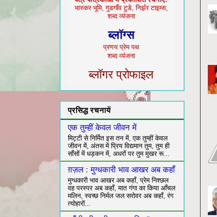
भास्कर भूमि, गुडगाँव टुडे, निर्झर टाइम्स,
शब्द व्यंजना
ब्लॉग्स
प्रणय प्रेम पथ
शब्द व्यंजना
ब्लॉगर प्रोफाइल
प्रसिद्ध रचनायें
एक तुम्हीं केवल जीवन में
मिट्टी से निर्मित इस तन में, एक तुम्हीं केवल
जीवन में, अंतस में प्रिय विद्यमान तुम, तुम ही
साँसों में धड़कन में, अधरों पर तुम मुखर रू...
ग़ज़ल : मुग्धकारी भाव आखर अब कहाँ
मुग्धकारी भाव आखर अब कहाँ, प्रेम निश्छल
वह परस्पर अब कहाँ, मात गंगा का किया आँचल
मलिन, स्वच्छ निर्मल जल सरोवर अब कहाँ, रंग
त्योहारों...