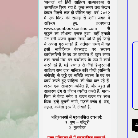
‘अनन्त’ को हिंदी साहित्य बाल्यावस्था से
अत्यधिक प्रिय रहा है. कुछ समय तक लेखन
केवल मित्रों तक ही सीमित रहा. वर्ष २०१२
में एक मित्र की सलाह से ब्लॉग जगत में
सक्रिय हुए. तत्पश्चात
www.openbooksonline.com से
जुड़ने का सौभाग्य प्राप्त हुआ. यहीं इनकी
भेंट श्री अरुण कुमार निगम जी से हुई जिन्हें
ये अपना गुरु मानते हैं. वर्तमान समय में यह
इसी साहित्यिक वेबसाइट पर सदस्य
कार्यकारिणी के पद पर कार्यरत हैं. कुछ समय
तक ‘चर्चा मंच’ पर चर्चाकार के रूप में कार्य
करते रहे हैं. मई २०१३ से गाँधी हिन्दुस्तानी
साहित्य सभा द्वारा मासिक कवि गोष्ठी (सन्निधि
संगोष्ठी) से जुड़े एवं समिति सदस्य के पद पर
कार्य करते हुए साहित्य की सेवा कर रहे हैं.
अरुन एक साधारण व्यक्ति हैं, और बहुत ही
साधारण ढंग से जीवन व्यतीत करते हैं. माता-
पिता से बेहद स्नेह व कदम-कदम पर साथ
मिला. इन्हें पुरानी नगमे, गज़लें पसंद हैं. छंद,
ग़ज़ल, कविता इत्यादि लिखते हैं.
पत्रिकाओं में प्रकाशित रचनाएँ:
१. पुष्प – पाँखुरी
4
२. गुलमोहर
पत्र पत्रिकाओं में प्रकाशित रचनाएँ: