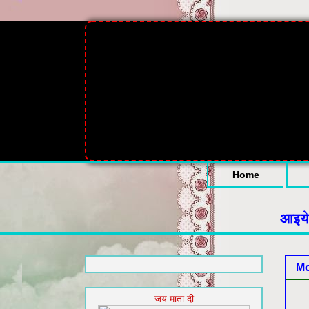
Home
आइये आपका
Mo
जय माता दी