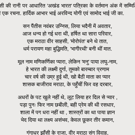
ँसी की रानी पर आधारित 'अखंड भारत' पत्रिका के वर्तमान अंक में सम्मि
री एक रचना. हार्दिक आभार भाई अरविन्द योगी एवं सामोद भाई जी का.
सन पैंतीस नवंबर उन्निस, लिया भदैनी में अवतार,
आज धन्य हो गई धरा थी, हर्षित था सारा परिवार,
एक मराठा वीर साहसी, 'मोरोपंत' बने थे तात,
धर्म परायण महा बुद्धिमति, 'भागीरथी' बनी थीं मात.
मूल नाम मणिकर्णिका प्यारा, लेकिन 'मनु' पाया लघु-नाम,
हे भारत की लक्ष्मी दुर्गा, तुमको बारम्बार प्रणाम
चार वर्ष की उम्र हुई थी, खो बैठी माता का प्यार
शासक बाजीराव मराठा, के पहुँचीं फिर वह दरबार,
अधरों के पट खुले नहीं थे, लूट लिया हर दिल से प्यार ,
पड़ा पुनः फिर नाम छबीली, बही प्रेम की थी रसधार,
शाला में पग धरा नहीं था , शास्त्रों का था पाया ज्ञान
भेद दिया था लक्ष्य असंभव, केवल छूकर तीर कमान,
गंगाधर झाँसी के राजा, वीर मराठा संग विवाह,