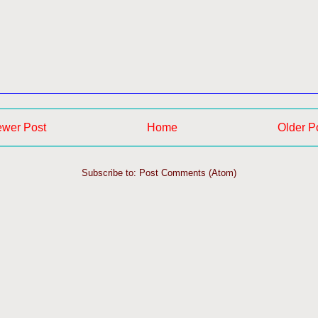
wer Post
Home
Older P
Subscribe to: Post Comments (Atom)