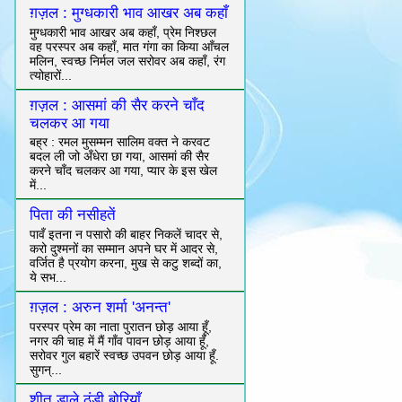
ग़ज़ल : मुग्धकारी भाव आखर अब कहाँ
मुग्धकारी भाव आखर अब कहाँ, प्रेम निश्छल
वह परस्पर अब कहाँ, मात गंगा का किया आँचल
मलिन, स्वच्छ निर्मल जल सरोवर अब कहाँ, रंग
त्योहारों...
ग़ज़ल : आसमां की सैर करने चाँद
चलकर आ गया
बह्र : रमल मुसम्मन सालिम वक्त ने करवट
बदल ली जो अँधेरा छा गया, आसमां की सैर
करने चाँद चलकर आ गया, प्यार के इस खेल
में...
पिता की नसीहतें
पावँ इतना न पसारो की बाहर निकलें चादर से,
करो दुश्मनों का सम्मान अपने घर में आदर से,
वर्जित है प्रयोग करना, मुख से कटु शब्दों का,
ये सभ...
ग़ज़ल : अरुन शर्मा 'अनन्त'
परस्पर प्रेम का नाता पुरातन छोड़ आया हूँ,
नगर की चाह में मैं गाँव पावन छोड़ आया हूँ,
सरोवर गुल बहारें स्वच्छ उपवन छोड़ आया हूँ.
सुगन्...
शीत डाले ठंडी बोरियाँ