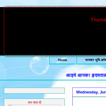
Thursd
Home
भास्कर भूमि.कॉ
आइये आपका हृदयतल से हा
Wednesday, Jun
जय माता दी