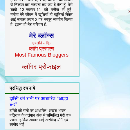
से निकाल कर सत्यता कर रूप दे देता हूँ. मेरी
शादी 13-नवम्बर-11 को मनीषा से हुई,
मनीषा मेरे जीवन में खुशियाँ ही खुशियाँ लेकर
आईं उनका कदम-2 पर भरपूर सहयोग मिलता
है. इतना ही मेरा परिचय है.
मेरे ब्लॉग्स
दास्ताँने - दिल
ब्लॉग प्रसारण
Most Famous Bloggers
ब्लॉगर प्रोफाइल
प्रसिद्ध रचनायें
झाँसी की रानी पर आधारित "आल्हा
छंद"
झाँसी की रानी पर आधारित 'अखंड भारत'
पत्रिका के वर्तमान अंक में सम्मिलित मेरी एक
रचना. हार्दिक आभार भाई अरविन्द योगी एवं
सामोद भाई...