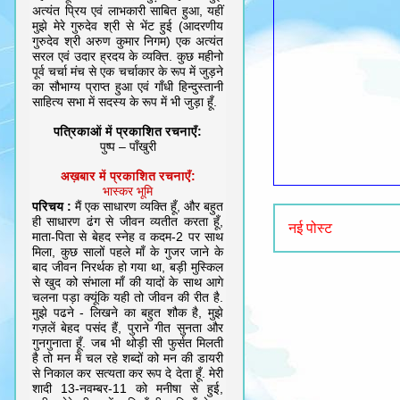
अत्यंत प्रिय एवं लाभकारी साबित हुआ, यहीं
मुझे मेरे गुरुदेव श्री से भेंट हुई (आदरणीय
गुरुदेव श्री अरुण कुमार निगम) एक अत्यंत
सरल एवं उदार ह्रदय के व्यक्ति. कुछ महीनो
पूर्व चर्चा मंच से एक चर्चाकार के रूप में जुड़ने
का सौभाग्य प्राप्त हुआ एवं गाँधी हिन्दुस्तानी
साहित्य सभा में सदस्य के रूप में भी जुड़ा हूँ.
पत्रिकाओं में प्रकाशित रचनाएँ:
पुष्प – पाँखुरी
अख़बार में प्रकाशित रचनाएँ:
भास्कर भूमि
परिचय :
मैं एक साधारण व्यक्ति हूँ, और बहुत
ही साधारण ढंग से जीवन व्यतीत करता हूँ,
नई पोस्ट
माता-पिता से बेहद स्नेह व कदम-2 पर साथ
मिला, कुछ सालों पहले माँ के गुजर जाने के
बाद जीवन निरर्थक हो गया था, बड़ी मुस्किल
से खुद को संभाला माँ की यादों के साथ आगे
चलना पड़ा क्यूंकि यही तो जीवन की रीत है.
मुझे पढने - लिखने का बहुत शौक है, मुझे
गज़लें बेहद पसंद हैं, पुराने गीत सुनता और
गुनगुनाता हूँ. जब भी थोड़ी सी फुर्सत मिलती
है तो मन में चल रहे शब्दों को मन की डायरी
से निकाल कर सत्यता कर रूप दे देता हूँ. मेरी
शादी 13-नवम्बर-11 को मनीषा से हुई,