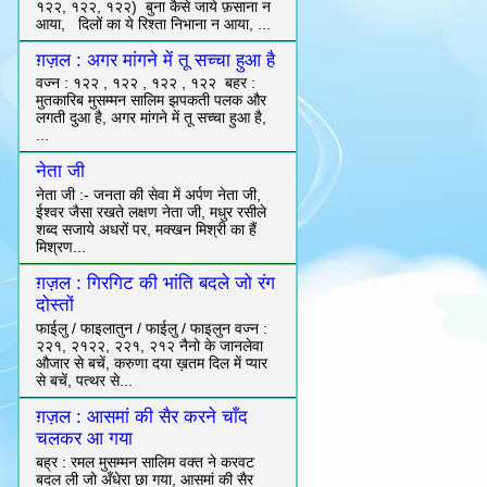
१२२, १२२, १२२) बुना कैसे जाये फ़साना न
आया, दिलों का ये रिश्ता निभाना न आया, ...
ग़ज़ल : अगर मांगने में तू सच्चा हुआ है
वज्न : १२२ , १२२ , १२२ , १२२ बहर :
मुतकारिब मुसम्मन सालिम झपकती पलक और
लगती दुआ है, अगर मांगने में तू सच्चा हुआ है,
...
नेता जी
नेता जी :- जनता की सेवा में अर्पण नेता जी,
ईश्वर जैसा रखते लक्षण नेता जी, मधुर रसीले
शब्द सजाये अधरों पर, मक्खन मिश्री का हैं
मिश्रण...
ग़ज़ल : गिरगिट की भांति बदले जो रंग
दोस्तों
फाईलु / फाइलातुन / फाईलु / फाइलुन वज्न :
२२१, २१२२, २२१, २१२ नैनो के जानलेवा
औजार से बचें, करुणा दया ख़तम दिल में प्यार
से बचें, पत्थर से...
ग़ज़ल : आसमां की सैर करने चाँद
चलकर आ गया
बह्र : रमल मुसम्मन सालिम वक्त ने करवट
बदल ली जो अँधेरा छा गया, आसमां की सैर