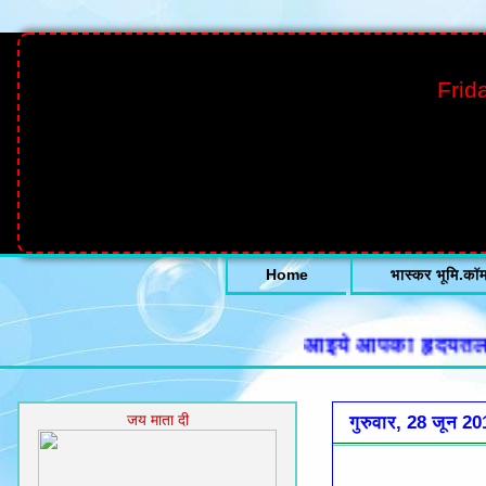
Frid
Home
भास्कर भूमि.कॉ
आइये आपका हृदयतल से हा
जय माता दी
गुरुवार, 28 जून 20