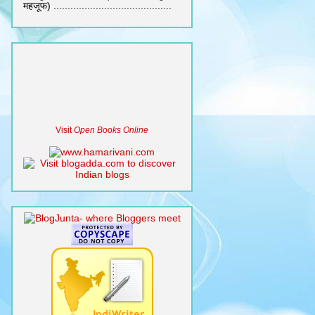
महजूफ) ..........................................
Visit
Open Books Online