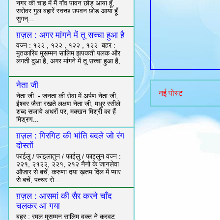
नगर की चाह में मैं गाँव पावन छोड़ आया हूँ,
सरोवर गुल बहारें स्वच्छ उपवन छोड़ आया हूँ.
सुगन्...
ग़ज़ल : अगर मांगने में तू सच्चा हुआ है
वज्न : १२२ , १२२ , १२२ , १२२ बहर :
मुतकारिब मुसम्मन सालिम झपकती पलक और
लगती दुआ है, अगर मांगने में तू सच्चा हुआ है,
...
नेता जी
नई पोस्ट
नेता जी :- जनता की सेवा में अर्पण नेता जी,
ईश्वर जैसा रखते लक्षण नेता जी, मधुर रसीले
शब्द सजाये अधरों पर, मक्खन मिश्री का हैं
मिश्रण...
ग़ज़ल : गिरगिट की भांति बदले जो रंग
दोस्तों
फाईलु / फाइलातुन / फाईलु / फाइलुन वज्न :
२२१, २१२२, २२१, २१२ नैनो के जानलेवा
औजार से बचें, करुणा दया ख़तम दिल में प्यार
से बचें, पत्थर से...
ग़ज़ल : आसमां की सैर करने चाँद
चलकर आ गया
बह्र : रमल मुसम्मन सालिम वक्त ने करवट