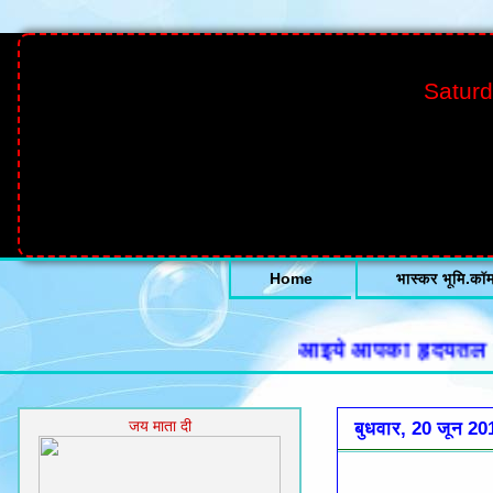
Saturd
Home
भास्कर भूमि.कॉ
आइये आपका हृदयतल से हार्
जय माता दी
बुधवार, 20 जून 20