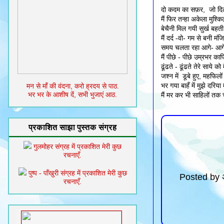
दो कदम का सफ़र, जो दि
मैं फिर तन्हा अकेला मुश्क
बेचैनी मिल गयी सुर्ख बहती
मैं दर्द -वो- गम से बनी मं
समय चलता रहा आगे- आगे 
मैं पीछे - पीछे उम्रभर क
ढूंढते - ढूंढते तेरे साये को म
जश्न में डूबे हुए, महफिलो
भर गया बाहँ में मुझे दरिया
मन से माँ की वंदना, करो ह्रदय से पाठ.
भर भर के आशीष दें, सभी भुजाएं आठ.
मैं मर कर भी साहिलों तक 
प्रकाशित साझा पुस्तक संग्रह
गुलमोहर संग्रह में प्रकाशित मेरी कुछ
रचनाएँ.
पुष्प - पाँखुरी संग्रह में प्रकाशित मेरी कुछ
Posted by
रचनाएँ.