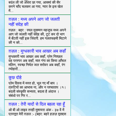
बदल ली जो अँधेरा छा गया, आसमां की सैर
करने चाँद चलकर आ गया, प्यार के इस खेल
में...
ग़ज़ल : मध्य अपने आग जो जलती
नहीं संदेह की
ग़ज़ल : बह्र : रमल मुसम्मन महजूफ मध्य अपने
आग जो जलती नहीं संदेह की, टूट कर दो भाग
में बँटती नहीं इक जिंदगी. हम गलतफहमी मिटाने
की न को...
ग़ज़ल : मुग्धकारी भाव आखर अब कहाँ
मुग्धकारी भाव आखर अब कहाँ, प्रेम निश्छल
वह परस्पर अब कहाँ, मात गंगा का किया आँचल
मलिन, स्वच्छ निर्मल जल सरोवर अब कहाँ, रंग
त्योहारों...
कुछ दोहे
प्रेम दिवस में मस्त हो, भूल गए माँ बाप ।
त्रुटियों का आभास ना, और न पश्चाताप ।१।
बदली संस्कृति सभ्यता, बदला है अंदाज ।
संबंधो पर गिर र...
ग़ज़ल : तेरी यादों से दिल बहला रहा हूँ
ओ बी ओ लाइव तरही मुशायरा अंक - ३७ वें में
प्रस्तुत मेरी ग़ज़ल :- (बह्र: बहरे हज़ज़ मुसद्दस