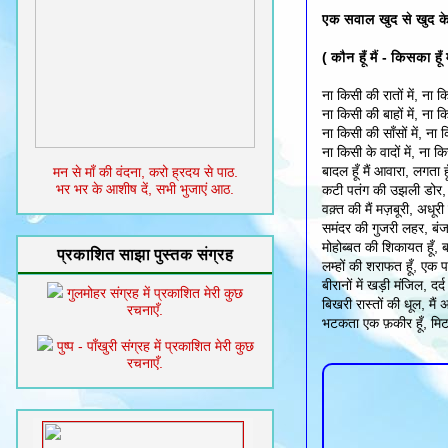
एक सवाल खुद से खुद के
( कौन हूँ मैं - किसका हूँ मैं
ना किसी की रातों में, ना कि
ना किसी की बाहों में, ना कि
ना किसी की साँसों में, ना 
ना किसी के वादों में, ना कि
बादल हूँ मैं आवारा, लगता हूँ
मन से माँ की वंदना, करो ह्रदय से पाठ.
भर भर के आशीष दें, सभी भुजाएं आठ.
कटी पतंग की उझली डोर, न 
वक़्त की मैं मज़बूरी, अधूरी 
समंदर की गुजरी लहर, बं
मोहोब्बत की शिकायत हूँ, ब
प्रकाशित साझा पुस्तक संग्रह
लम्हों की शराफत हूँ, एक
बीरानों में खड़ी मंजिल, दर्द
गुलमोहर संग्रह में प्रकाशित मेरी कुछ
बिखरी रास्तों की धूल, मै
रचनाएँ.
भटकता एक फ़कीर हूँ, मिट 
पुष्प - पाँखुरी संग्रह में प्रकाशित मेरी कुछ
रचनाएँ.