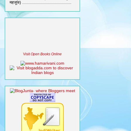
महजूफ) ..........................................
Visit
Open Books Online