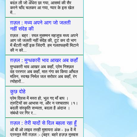
बदल ली जो अँधेरा छा गया, आसमां की सैर
करने चाँद चलकर आ गया, प्यार के इस खेल
में...
ग़ज़ल : मध्य अपने आग जो जलती
नहीं संदेह की
ग़ज़ल : बह्र : रमल मुसम्मन महजूफ मध्य अपने
आग जो जलती नहीं संदेह की, टूट कर दो भाग
में बँटती नहीं इक जिंदगी. हम गलतफहमी मिटाने
की न को...
ग़ज़ल : मुग्धकारी भाव आखर अब कहाँ
मुग्धकारी भाव आखर अब कहाँ, प्रेम निश्छल
वह परस्पर अब कहाँ, मात गंगा का किया आँचल
मलिन, स्वच्छ निर्मल जल सरोवर अब कहाँ, रंग
त्योहारों...
कुछ दोहे
प्रेम दिवस में मस्त हो, भूल गए माँ बाप ।
त्रुटियों का आभास ना, और न पश्चाताप ।१।
बदली संस्कृति सभ्यता, बदला है अंदाज ।
संबंधो पर गिर र...
ग़ज़ल : तेरी यादों से दिल बहला रहा हूँ
ओ बी ओ लाइव तरही मुशायरा अंक - ३७ वें में
प्रस्तुत मेरी ग़ज़ल :- (बह्र: बहरे हज़ज़ मुसद्दस