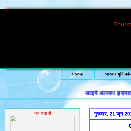
Thurs
Home
भास्कर भूमि.कॉ
आइये आपका हृदयतल से हा
जय माता दी
गुरुवार, 21 जून 20