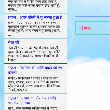
नगर की चाह में मैं गाँव पावन छोड़ आया हूँ,
सरोवर गुल बहारें स्वच्छ उपवन छोड़ आया हूँ.
सुगन्...
ग़ज़ल : अगर मांगने में तू सच्चा हुआ है
वज्न : १२२ , १२२ , १२२ , १२२ बहर :
मुतकारिब मुसम्मन सालिम झपकती पलक और
नई पोस्ट
लगती दुआ है, अगर मांगने में तू सच्चा हुआ है,
...
नेता जी
नेता जी :- जनता की सेवा में अर्पण नेता जी,
ईश्वर जैसा रखते लक्षण नेता जी, मधुर रसीले
शब्द सजाये अधरों पर, मक्खन मिश्री का हैं
मिश्रण...
ग़ज़ल : गिरगिट की भांति बदले जो रंग
दोस्तों
फाईलु / फाइलातुन / फाईलु / फाइलुन वज्न :
२२१, २१२२, २२१, २१२ नैनो के जानलेवा
औजार से बचें, करुणा दया ख़तम दिल में प्यार
से बचें, पत्थर से...
ग़ज़ल : आसमां की सैर करने चाँद
चलकर आ गया
बह्र : रमल मुसम्मन सालिम वक्त ने करवट