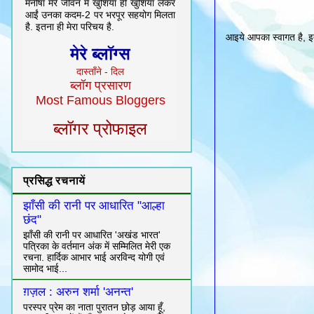
मनीषा मेरे जीवन में खुशियाँ ही खुशियाँ लेकर
आईं उनका कदम-2 पर भरपूर सहयोग मिलता
है. इतना ही मेरा परिचय है.
आइये आपका स्वागत है, इत
मेरे ब्लॉग्स
दास्ताँने - दिल
ब्लॉग प्रसारण
Most Famous Bloggers
ब्लॉगर प्रोफाइल
प्रसिद्ध रचनायें
झाँसी की रानी पर आधारित "आल्हा
छंद"
झाँसी की रानी पर आधारित 'अखंड भारत'
पत्रिका के वर्तमान अंक में सम्मिलित मेरी एक
रचना. हार्दिक आभार भाई अरविन्द योगी एवं
सामोद भाई...
ग़ज़ल : अरुन शर्मा 'अनन्त'
परस्पर प्रेम का नाता पुरातन छोड़ आया हूँ,