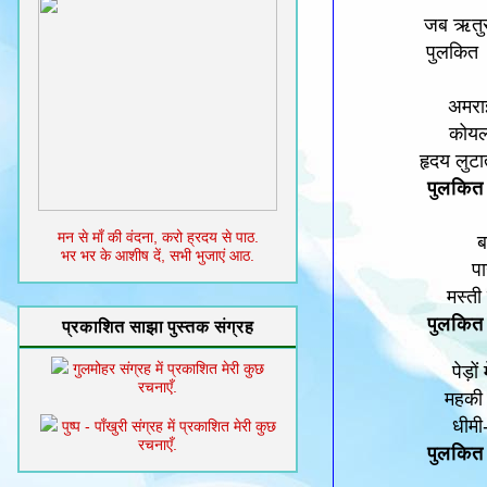
जब ऋतुर
पुलकित 
अमरा
कोयल 
हृदय लुट
पुलकित 
मन से माँ की वंदना, करो ह्रदय से पाठ.
ब
भर भर के आशीष दें, सभी भुजाएं आठ.
पा
मस्ती
पुलकित 
प्रकाशित साझा पुस्तक संग्रह
पेड़ो
गुलमोहर संग्रह में प्रकाशित मेरी कुछ
रचनाएँ.
महकी फ
धीमी-
पुष्प - पाँखुरी संग्रह में प्रकाशित मेरी कुछ
रचनाएँ.
पुलकित 