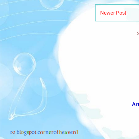
Newer Post
Ar