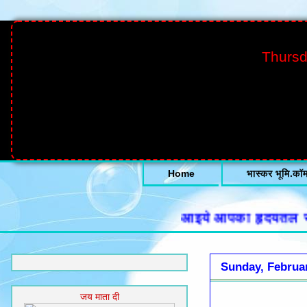
Thursd
Home
भास्कर भूमि.कॉ
आइये आपका हृदयतल से हार्द
Sunday, Februar
जय माता दी