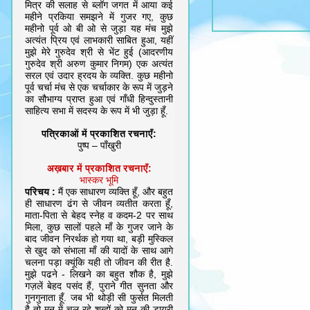
मित्र की सलाह से ब्लॉग जगत में आया कई
महीने प्रकिया समझने में गुजर गए, कुछ
महीनो पूर्व ओ बी ओ से जुड़ा यह मंच मुझे
अत्यंत प्रिय एवं लाभकारी साबित हुआ, यहीं
मुझे मेरे गुरुदेव श्री से भेंट हुई (आदरणीय
गुरुदेव श्री अरुण कुमार निगम) एक अत्यंत
सरल एवं उदार ह्रदय के व्यक्ति. कुछ महीनो
पूर्व चर्चा मंच से एक चर्चाकार के रूप में जुड़ने
का सौभाग्य प्राप्त हुआ एवं गाँधी हिन्दुस्तानी
साहित्य सभा में सदस्य के रूप में भी जुड़ा हूँ.
पत्रिकाओं में प्रकाशित रचनाएँ:
पुष्प – पाँखुरी
अख़बार में प्रकाशित रचनाएँ:
भास्कर भूमि
परिचय :
मैं एक साधारण व्यक्ति हूँ, और बहुत
ही साधारण ढंग से जीवन व्यतीत करता हूँ,
माता-पिता से बेहद स्नेह व कदम-2 पर साथ
मिला, कुछ सालों पहले माँ के गुजर जाने के
बाद जीवन निरर्थक हो गया था, बड़ी मुस्किल
से खुद को संभाला माँ की यादों के साथ आगे
चलना पड़ा क्यूंकि यही तो जीवन की रीत है.
मुझे पढने - लिखने का बहुत शौक है, मुझे
गज़लें बेहद पसंद हैं, पुराने गीत सुनता और
गुनगुनाता हूँ. जब भी थोड़ी सी फुर्सत मिलती
है तो मन में चल रहे शब्दों को मन की डायरी