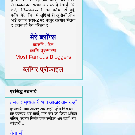
से निकाल कर सत्यता कर रूप दे देता हूँ. मेरी
शादी 13-नवम्बर-11 को मनीषा से हुई,
मनीषा मेरे जीवन में खुशियाँ ही खुशियाँ लेकर
आईं उनका कदम-2 पर भरपूर सहयोग मिलता
है. इतना ही मेरा परिचय है.
मेरे ब्लॉग्स
दास्ताँने - दिल
ब्लॉग प्रसारण
Most Famous Bloggers
ब्लॉगर प्रोफाइल
प्रसिद्ध रचनायें
ग़ज़ल : मुग्धकारी भाव आखर अब कहाँ
मुग्धकारी भाव आखर अब कहाँ, प्रेम निश्छल
वह परस्पर अब कहाँ, मात गंगा का किया आँचल
मलिन, स्वच्छ निर्मल जल सरोवर अब कहाँ, रंग
त्योहारों...
नेता जी