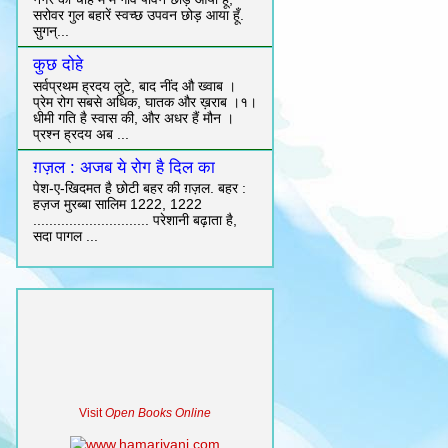
सरोवर गुल बहारें स्वच्छ उपवन छोड़ आया हूँ.
सुगन्...
कुछ दोहे
सर्वप्रथम ह्रदय लुटे, बाद नींद औ ख्वाब ।
प्रेम रोग सबसे अधिक, घातक और ख़राब ।१।
धीमी गति है स्वास की, और अधर हैं मौन ।
प्रश्न ह्रदय अब ...
ग़ज़ल : अजब ये रोग है दिल का
पेश-ए-खिदमत है छोटी बहर की ग़ज़ल. बहर :
हज़ज मुरब्बा सालिम 1222, 1222
............................. परेशानी बढ़ाता है,
सदा पागल ...
Visit
Open Books Online