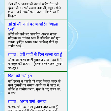
नेता जी :- जनता की सेवा में अर्पण नेता जी,
ईश्वर जैसा रखते लक्षण नेता जी, मधुर रसीले
शब्द सजाये अधरों पर, मक्खन मिश्री का हैं
मिश्रण...
झाँसी की रानी पर आधारित "आल्हा
छंद"
झाँसी की रानी पर आधारित 'अखंड भारत'
पत्रिका के वर्तमान अंक में सम्मिलित मेरी एक
रचना. हार्दिक आभार भाई अरविन्द योगी एवं
सामोद भाई...
ग़ज़ल : तेरी यादों से दिल बहला रहा हूँ
ओ बी ओ लाइव तरही मुशायरा अंक - ३७ वें में
प्रस्तुत मेरी ग़ज़ल :- (बह्र: बहरे हज़ज़ मुसद्दस
महजूफ) ..........................................
पिता की नसीहतें
पावँ इतना न पसारो की बाहर निकलें चादर से,
करो दुश्मनों का सम्मान अपने घर में आदर से,
वर्जित है प्रयोग करना, मुख से कटु शब्दों का,
ये सभ...
ग़ज़ल : अरुन शर्मा 'अनन्त'
परस्पर प्रेम का नाता पुरातन छोड़ आया हूँ,
नगर की चाह में मैं गाँव पावन छोड़ आया हूँ,