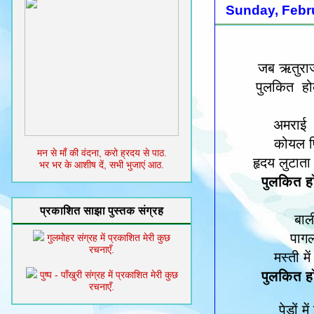
Sunday, Febr
जब ऋतुराज
पुलकित हो
अमराई ब
कोयल फि
मन से माँ की वंदना, करो ह्रदय से पाठ.
हृदय लुटात
भर भर के आशीष दें, सभी भुजाएं आठ.
पुलकित हो
प्रकाशित साझा पुस्तक संग्रह
बाल
पागल 
गुलमोहर संग्रह में प्रकाशित मेरी कुछ
रचनाएँ.
मस्ती म
पुलकित हो
पुष्प - पाँखुरी संग्रह में प्रकाशित मेरी कुछ
रचनाएँ.
पेड़ों 