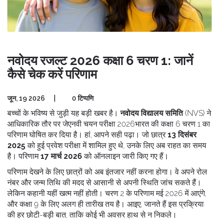
नवोदय रजल्ट 2026 कक्षा 6 चरण 1: जानें
कैसे चेक करें परिणाम
जून, 19 2026
|
0 टिप्पणि
बच्चों के भविष्य से जुड़ी यह बड़ी खबर है।
नवोदय विद्यालय समिति
(NVS) ने
आधिकारिक तौर पर
जेएनवी चयन परीक्षा 2026
भारत
की कक्षा 6 चरण 1 का
परिणाम घोषित कर दिया है। हां, आपने सही पढ़ा। जो छात्र
13 दिसंबर
2025
को हुई प्रवेश परीक्षा में शामिल हुए थे, उनके लिए अब राहत का समय
है। परिणाम
17 मार्च 2026
को ऑनलाइन जारी किए गए हैं।
परिणाम देखने के लिए छात्रों को अब इंतजार नहीं करना होगा। वे अपने रोल
नंबर और जन्म तिथि की मदद से आसानी से अपनी स्थिति जांच सकते हैं।
लेकिन कहानी यहीं खत्म नहीं होती। चरण 2 के परिणाम मई 2026 में आएंगे,
और कक्षा 9 के लिए अलग ही तारीख तय है। आइए, जानते हैं इस प्रक्रिया
की हर छोटी-बड़ी बात, ताकि कोई भी अवसर हाथ से न निकले।