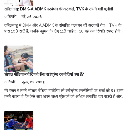
तमिलनाडु: DMK-AIADMK गठबंधन की अटकलें, TVK के सामने बड़ी चुनौती
0 टिप्पणि
मई, 26 2026
तमिलनाडु में DMK और AIADMK के संभावित गठबंधन की अटकलें तेज। TVK के
पास 108 सीटें हैं, जबकि बहुमत के लिए 118 चाहिए। 10 मई तक स्थिति स्पष्ट होगी।
सोशल मीडिया मार्केटिंग के लिए सर्वश्रेष्ठ रणनीतियाँ क्या हैं?
0 टिप्पणि
जुल॰, 22 2023
मेरे ब्लॉग में हमने सोशल मीडिया मार्केटिंग की सर्वश्रेष्ठ रणनीतियों पर चर्चा की है। इसमें
हमने बताया है कि कैसे आप अपने लक्ष्य प्रेक्षकों को अधिक आकर्षित कर सकते हैं और
अधिक ट्रैफिक उत्पन्न कर सकते हैं। इसके अलावा, हमने चर्चा की है कि कैसे विज्ञापन
का समय और माध्यम का चयन करना भी महत्वपूर्ण होता है। साथ ही, सोशल मीडिया
प्लेटफॉर्म पर सीधे ग्राहक से संपर्क करने की भी आवश्यकता होती है। अंत में, हमने यह
भी बताया कि निरंतर अनुसरण और नवीनतम ट्रेंड्स का पालन करना सोशल मीडिया
मार्केटिंग में सफलता प्राप्त करने का महत्वपूर्ण तत्व है।