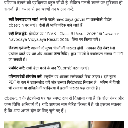
परिणाम देखने की प्रक्रिया बहुत सीधी है, लेकिन गलती करने पर मुश्किल हो
सकती है। ध्यान से इन चरणों का पालन करें:
सही वेबसाइट पर जाएं:
सबसे पहले
navodaya.gov.in
या तकनीकी पोर्टल
cbseit.in
पर जाएं। दोनों ही आधिकारिक माने जाते हैं।
सही लिंक ढूंढें:
होमपेज पर "JNVST Class 6 Result 2026" या "Jawahar
Navodaya Vidyalaya Result 2026" लिंक पर क्लिक करें।
विवरण दर्ज करें:
आपको दो मुख्य चीजों की जरूरत होगी—आपका
रोल नंबर
(जो
एडमिट कार्ड पर था) और आपकी
जन्म तिथि
। कुछ मामलों में पंजीकरण संख्या भी मांगी
जा सकती है।
सबमिट करें:
सभी डेटा भरने के बाद 'Submit' बटन दबाएं।
परिणाम देखें और सेव करें:
स्क्रीन पर आपका स्कोरकार्ड दिख जाएगा। इसे तुरंत
PDF के रूप में डाउनलोड करें और उसका प्रिंटआउट निकाल लें। भविष्य में किसी
भी समस्या या दाखिले की प्रक्रिया में इसकी जरूरत पड़ सकती है।
cbseit.in के इंटरफेस पर यह स्पष्ट रूप से दिखाया गया है कि रोल नंबर और
जन्म तिथि अनिवार्य हैं। यदि आपका नाम मेरिट लिस्ट में है, तो इसका मतलब
है कि आप अगले दौर के लिए चुने गए हैं।