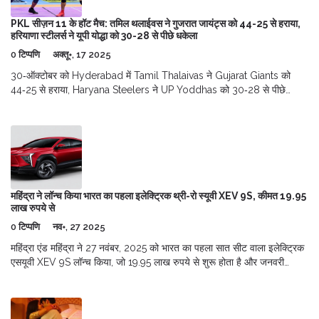
PKL सीज़न 11 के हॉट मैच: तमिल थलाईवस ने गुजरात जायंट्स को 44-25 से हराया,
हरियाणा स्टीलर्स ने यूपी योद्धा को 30-28 से पीछे धकेला
0 टिप्पणि
अक्तू॰, 17 2025
30‑ऑक्टोबर को Hyderabad में Tamil Thalaivas ने Gujarat Giants को
44‑25 से हराया, Haryana Steelers ने UP Yoddhas को 30‑28 से पीछे
धकेला; दोनों जीतों ने PKL सीज़न 11 की तालिका को बदल दिया।
महिंद्रा ने लॉन्च किया भारत का पहला इलेक्ट्रिक थ्री-रो स्यूवी XEV 9S, कीमत 19.95
लाख रुपये से
0 टिप्पणि
नव॰, 27 2025
महिंद्रा एंड महिंद्रा ने 27 नवंबर, 2025 को भारत का पहला सात सीट वाला इलेक्ट्रिक
एसयूवी XEV 9S लॉन्च किया, जो 19.95 लाख रुपये से शुरू होता है और जनवरी
2026 से उपलब्ध होगा।