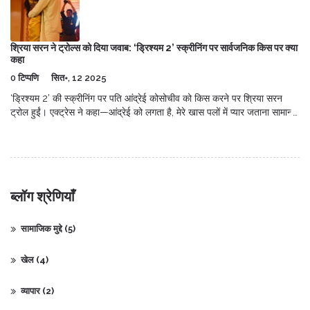
श्रिया सरन ने ट्रोल्स को दिया जवाब: ‘ड्रिश्यम 2’ स्क्रीनिंग पर सार्वजनिक किस पर क्या
कहा
0 टिप्पणि
सित॰, 12 2025
‘ड्रिश्यम 2’ की स्क्रीनिंग पर पति आंद्रेई कोसोचीव को किस करने पर श्रिया सरन
ट्रोल हुईं। एक्ट्रेस ने कहा—आंद्रेई को लगता है, मेरे खास पलों में प्यार जताना सामान्य
है और मुझे यह खूबसूरत लगता है। वे नेगेटिव कमेंट्स नहीं पढ़तीं और ट्रोल्स को इग्नोर
करती हैं। सोशल मीडिया पर बहस फिर वही—सेलिब्रिटी की निजी आज़ादी बनाम
सार्वजनिक शिष्टाचार।
ब्लॉग श्रेणियाँ
सामाजिक मुद्दे
(5)
खेल
(4)
व्यापार
(2)