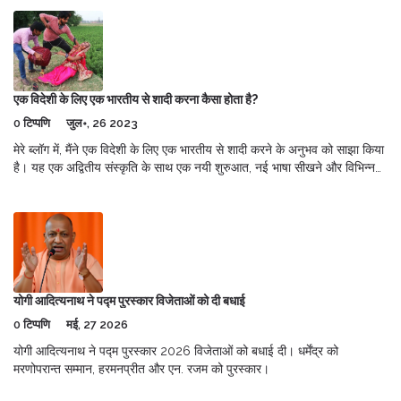
एक विदेशी के लिए एक भारतीय से शादी करना कैसा होता है?
0 टिप्पणि
जुल॰, 26 2023
मेरे ब्लॉग में, मैंने एक विदेशी के लिए एक भारतीय से शादी करने के अनुभव को साझा किया
है। यह एक अद्वितीय संस्कृति के साथ एक नयी शुरुआत, नई भाषा सीखने और विभिन्न
परंपराओं को समझने का एक सुंदर अनुभव हो सकता है। यह आपको दो अलग-अलग
संस्कृतियों को एक साथ जीने का मौका देता है। हालांकि, यह अनुभव चुनौतियों से भरा हो
सकता है जैसे कि भाषाई बाधाएं, सांस्कृतिक भिन्नताएं और समाजिक स्वीकार्यता। परिवार
और दोस्तों की समर्थन और समझ बहुत महत्वपूर्ण हो सकती है।
योगी आदित्यनाथ ने पद्म पुरस्कार विजेताओं को दी बधाई
0 टिप्पणि
मई, 27 2026
योगी आदित्यनाथ ने पद्म पुरस्कार 2026 विजेताओं को बधाई दी। धर्मेंद्र को
मरणोपरान्त सम्मान, हरमनप्रीत और एन. रजम को पुरस्कार।