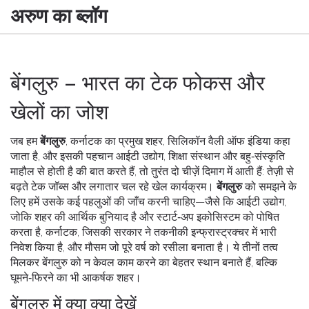
अरुण का ब्लॉग
बेंगलुरु – भारत का टेक फोकस और
खेलों का जोश
जब हम
बेंगलुरु
,
कर्नाटक का प्रमुख शहर, सिलिकॉन वैली ऑफ इंडिया कहा
जाता है, और इसकी पहचान आईटी उद्योग, शिक्षा संस्थान और बहु‑संस्कृति
माहौल से होती है
की बात करते हैं, तो तुरंत दो चीज़ें दिमाग में आती हैं: तेज़ी से
बढ़ते टेक जॉब्स और लगातार चल रहे खेल कार्यक्रम।
बेंगलुरु
को समझने के
लिए हमें उसके कई पहलुओं की जाँच करनी चाहिए—जैसे कि
आईटी उद्योग
,
जोकि शहर की आर्थिक बुनियाद है और स्टार्ट‑अप इकोसिस्टम को पोषित
करता है
,
कर्नाटक
,
जिसकी सरकार ने तकनीकी इन्फ्रास्ट्रक्चर में भारी
निवेश किया है
, और मौसम जो पूरे वर्ष को रसीला बनाता है। ये तीनों तत्व
मिलकर बेंगलुरु को न केवल काम करने का बेहतर स्थान बनाते हैं, बल्कि
घूमने‑फिरने का भी आकर्षक शहर।
बेंगलुरु में क्या क्या देखें